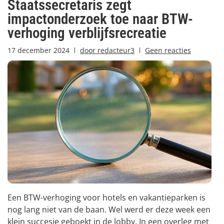
Staatssecretaris zegt
impactonderzoek toe naar BTW-
verhoging verblijfsrecreatie
17 december 2024
door
redacteur3
Geen reacties
Een BTW-verhoging voor hotels en vakantieparken is
nog lang niet van de baan. Wel werd er deze week een
klein succesje geboekt in de lobby. In een overleg met