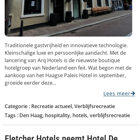
Traditionele gastvrijheid en innovatieve technologie.
Kleinschalige luxe en persoonlijke aandacht. Met de
lancering van Arq Hotels is de nieuwste boutique
hotelgroep van Nederland een feit. Wat begon met de
aankoop van het Haagse Paleis Hotel in september,
groeide eerder deze...
Lees meer
Categorie :
Recreatie actueel
,
Verblijfsrecreatie
Tags :
Den Haag
,
hospitality
,
hotels
,
verblijfsrecreatie
Fletcher Hotels neemt Hotel De