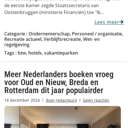
de eerste Kamer zegde Staatssecretaris van
Oostenbruggen (ministerie Financiën) toe "Ik...
Lees meer
Categorie :
Ondernemerschap
,
Personeel / organisatie
,
Recreatie actueel
,
Verblijfsrecreatie
,
Wet- en
regelgeving
Tags :
btw
,
hotels
,
vakantieparken
Meer Nederlanders boeken vroeg
voor Oud en Nieuw, Breda en
Rotterdam dit jaar populairder
16 december 2024
door
redacteur3
Geen reacties