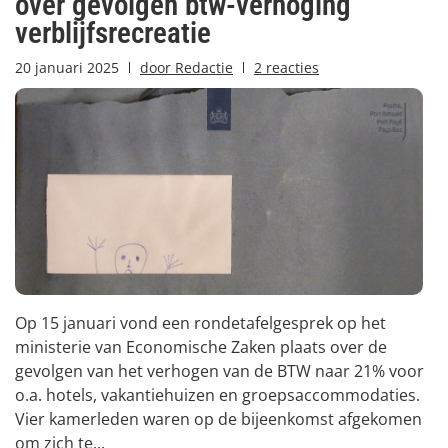
over gevolgen btw-verhoging
verblijfsrecreatie
20 januari 2025
door
Redactie
2 reacties
Op 15 januari vond een rondetafelgesprek op het
ministerie van Economische Zaken plaats over de
gevolgen van het verhogen van de BTW naar 21% voor
o.a. hotels, vakantiehuizen en groepsaccommodaties.
Vier kamerleden waren op de bijeenkomst afgekomen
om zich te...