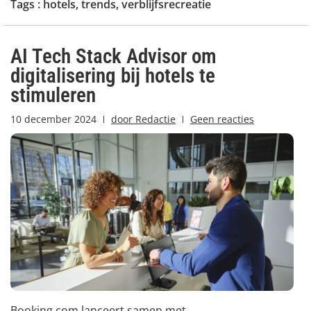
Tags :
hotels
,
trends
,
verblijfsrecreatie
AI Tech Stack Advisor om
digitalisering bij hotels te
stimuleren
10 december 2024
door
Redactie
Geen reacties
Booking.com lanceert samen met