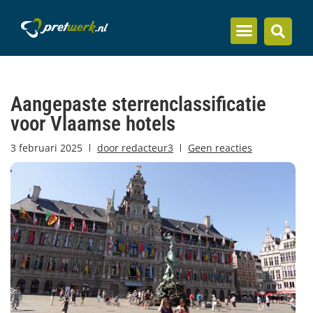
Inzicht en kennis
Aangepaste sterrenclassificatie
voor Vlaamse hotels
3 februari 2025
door
redacteur3
Geen reacties