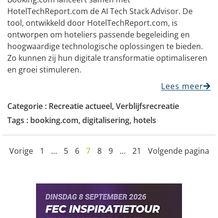
HotelTechReport.com de AI Tech Stack Advisor. De
tool, ontwikkeld door HotelTechReport.com, is
ontworpen om hoteliers passende begeleiding en
hoogwaardige technologische oplossingen te bieden.
Zo kunnen zij hun digitale transformatie optimaliseren
en groei stimuleren.
Lees meer
Categorie :
Recreatie actueel
,
Verblijfsrecreatie
Tags :
booking.com
,
digitalisering
,
hotels
Vorige
1
…
5
6
7
8
9
…
21
Volgende pagina