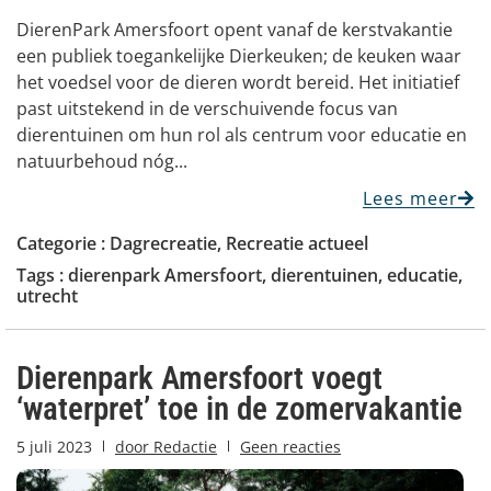
DierenPark Amersfoort opent vanaf de kerstvakantie
een publiek toegankelijke Dierkeuken; de keuken waar
het voedsel voor de dieren wordt bereid. Het initiatief
past uitstekend in de verschuivende focus van
dierentuinen om hun rol als centrum voor educatie en
natuurbehoud nóg...
Lees meer
Categorie :
Dagrecreatie
,
Recreatie actueel
Tags :
dierenpark Amersfoort
,
dierentuinen
,
educatie
,
utrecht
Dierenpark Amersfoort voegt
‘waterpret’ toe in de zomervakantie
5 juli 2023
door
Redactie
Geen reacties