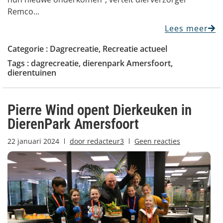
Remco...
Lees meer
Categorie :
Dagrecreatie
,
Recreatie actueel
Tags :
dagrecreatie
,
dierenpark Amersfoort
,
dierentuinen
Pierre Wind opent Dierkeuken in
DierenPark Amersfoort
22 januari 2024
door
redacteur3
Geen reacties