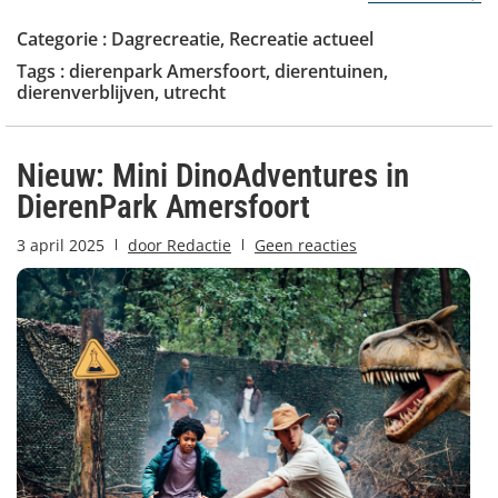
Categorie :
Dagrecreatie
,
Recreatie actueel
Tags :
dierenpark Amersfoort
,
dierentuinen
,
dierenverblijven
,
utrecht
Nieuw: Mini DinoAdventures in
DierenPark Amersfoort
3 april 2025
door
Redactie
Geen reacties