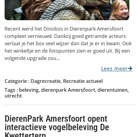
Recent werd het Dinobos in Dierenpark Amersfoort
compleet vernieuwd. Dankzij goed getrainde acteurs
verlaat je het bos veel wijzer dan dat je er in kwam. Ook
het winkeltje en de fotopunten zien er goed uit. Bij een
volgende upgrade zou...
Lees meer
Categorie :
Dagrecreatie
,
Recreatie actueel
Tags :
beleving
,
dierenpark Amersfoort
,
dierentuinen
,
utrecht
DierenPark Amersfoort opent
interactieve vogelbeleving De
Kwetterterp