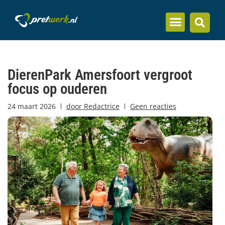
Inzicht en kennis
DierenPark Amersfoort vergroot
focus op ouderen
24 maart 2026
door
Redactrice
Geen reacties