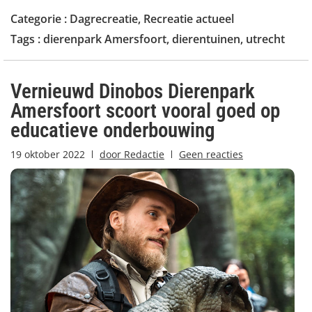
Categorie :
Dagrecreatie
,
Recreatie actueel
Tags :
dierenpark Amersfoort
,
dierentuinen
,
utrecht
Vernieuwd Dinobos Dierenpark
Amersfoort scoort vooral goed op
educatieve onderbouwing
19 oktober 2022
door
Redactie
Geen reacties