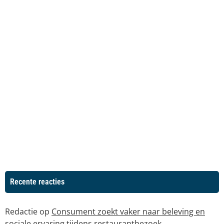
Recente reacties
Redactie
op
Consument zoekt vaker naar beleving en
sociale ervaring tijdens restaurantbezoek