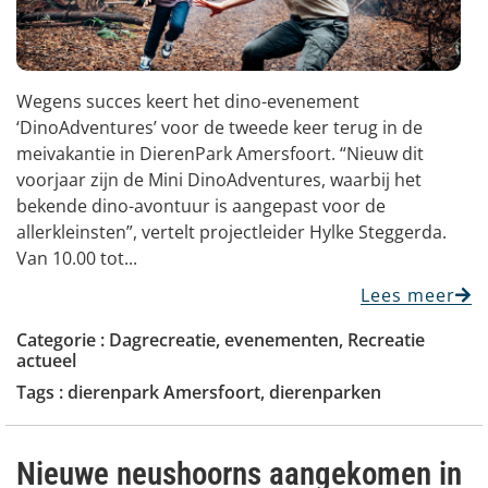
Wegens succes keert het dino-evenement
‘DinoAdventures’ voor de tweede keer terug in de
meivakantie in DierenPark Amersfoort. “Nieuw dit
voorjaar zijn de Mini DinoAdventures, waarbij het
bekende dino-avontuur is aangepast voor de
allerkleinsten”, vertelt projectleider Hylke Steggerda.
Van 10.00 tot...
Lees meer
Categorie :
Dagrecreatie
,
evenementen
,
Recreatie
actueel
Tags :
dierenpark Amersfoort
,
dierenparken
Nieuwe neushoorns aangekomen in