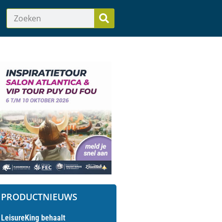
PRODUCTNIEUWS
LeisureKing behaalt