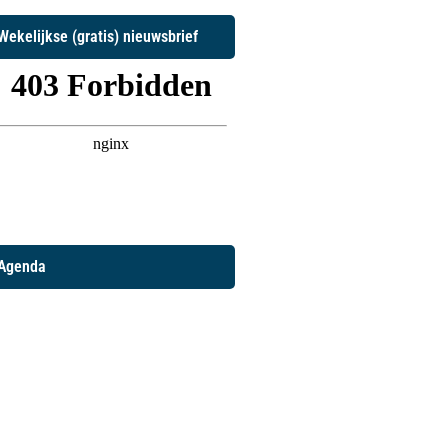
Wekelijkse (gratis) nieuwsbrief
Agenda