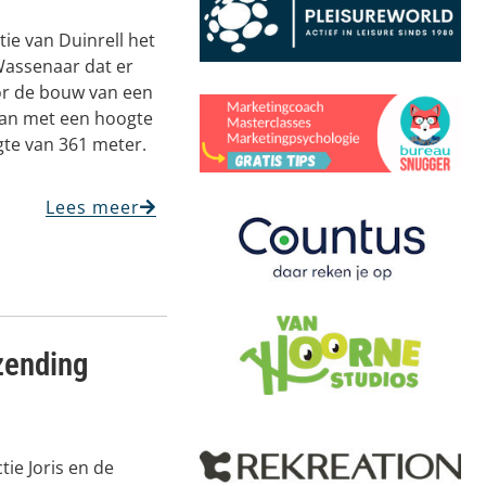
tie van Duinrell het
Wassenaar dat er
or de bouw van een
aan met een hoogte
gte van 361 meter.
Lees meer
tzending
tie Joris en de