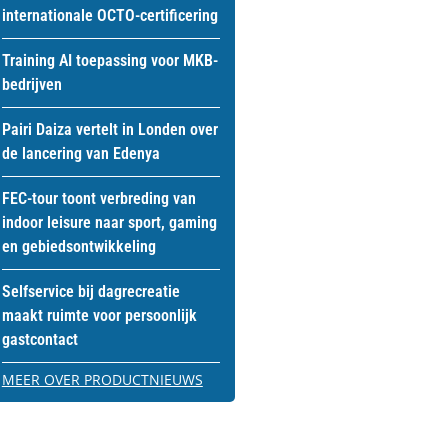
internationale OCTO-certificering
Training AI toepassing voor MKB-
bedrijven
Pairi Daiza vertelt in Londen over
de lancering van Edenya
FEC-tour toont verbreding van
indoor leisure naar sport, gaming
en gebiedsontwikkeling
Selfservice bij dagrecreatie
maakt ruimte voor persoonlijk
gastcontact
MEER OVER PRODUCTNIEUWS