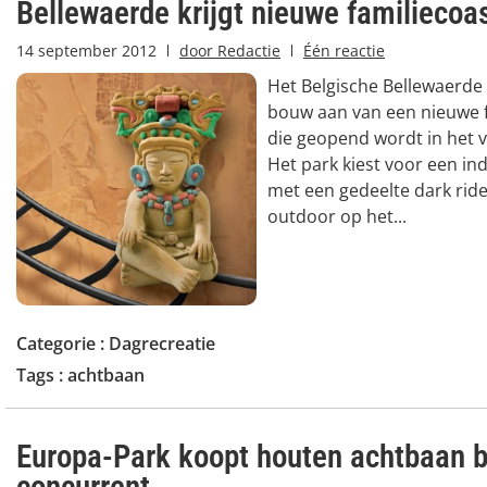
Bellewaerde krijgt nieuwe familiecoa
14 september 2012
door
Redactie
Één reactie
Het Belgische Bellewaerde
bouw aan van een nieuwe fa
die geopend wordt in het v
Het park kiest voor een in
met een gedeelte dark ride
outdoor op het...
Categorie :
Dagrecreatie
Tags :
achtbaan
Europa-Park koopt houten achtbaan b