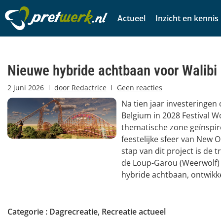
Actueel
Inzicht en kennis
Nieuwe hybride achtbaan voor Walibi
2 juni 2026
door
Redactrice
Geen reacties
Na tien jaar investeringen
Belgium in 2028 Festival W
thematische zone geïnspir
feestelijke sfeer van New O
stap van dit project is de 
de Loup-Garou (Weerwolf) 
hybride achtbaan, ontwikkel
Categorie :
Dagrecreatie
,
Recreatie actueel