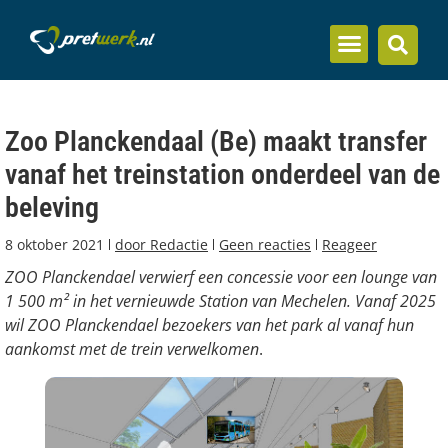
Inzicht en kennis
Zoo Planckendaal (Be) maakt transfer
vanaf het treinstation onderdeel van de
beleving
8 oktober 2021
door
Redactie
Geen reacties
Reageer
ZOO Planckendael verwierf een concessie voor een lounge van
1 500 m² in het vernieuwde Station van Mechelen. Vanaf 2025
wil ZOO Planckendael bezoekers van het park al vanaf hun
aankomst met de trein verwelkomen
.