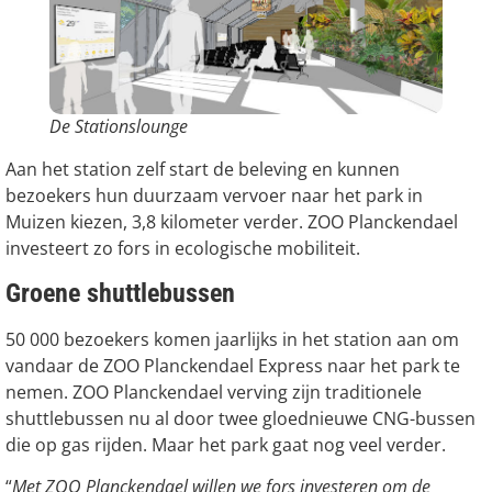
De Stationslounge
Aan het station zelf start de beleving en kunnen
bezoekers hun duurzaam vervoer naar het park in
Muizen kiezen, 3,8 kilometer verder. ZOO Planckendael
investeert zo fors in ecologische mobiliteit.
Groene shuttlebussen
50 000 bezoekers komen jaarlijks in het station aan om
vandaar de ZOO Planckendael Express naar het park te
nemen. ZOO Planckendael verving zijn traditionele
shuttlebussen nu al door twee gloednieuwe CNG-bussen
die op gas rijden. Maar het park gaat nog veel verder.
“
Met ZOO Planckendael willen we fors investeren om de