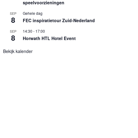
speelvoorzieningen
Gehele dag
SEP
8
FEC inspiratietour Zuid-Nederland
14:30
-
17:00
SEP
8
Horwath HTL Hotel Event
Bekijk kalender