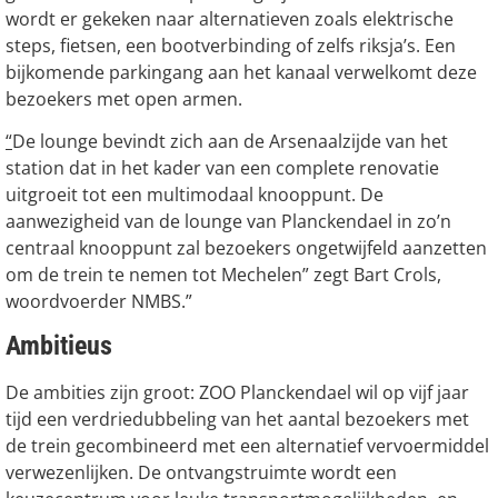
wordt er gekeken naar alternatieven zoals elektrische
steps, fietsen, een bootverbinding of zelfs riksja’s. Een
bijkomende parkingang aan het kanaal verwelkomt deze
bezoekers met open armen.
“
De lounge bevindt zich aan de Arsenaalzijde van het
station dat in het kader van een complete renovatie
uitgroeit tot een multimodaal knooppunt. De
aanwezigheid van de lounge van Planckendael in zo’n
centraal knooppunt zal bezoekers ongetwijfeld aanzetten
om de trein te nemen tot Mechelen” zegt Bart Crols,
woordvoerder NMBS.”
Ambitieus
De ambities zijn groot: ZOO Planckendael wil op vijf jaar
tijd een verdriedubbeling van het aantal bezoekers met
de trein gecombineerd met een alternatief vervoermiddel
verwezenlijken. De ontvangstruimte wordt een