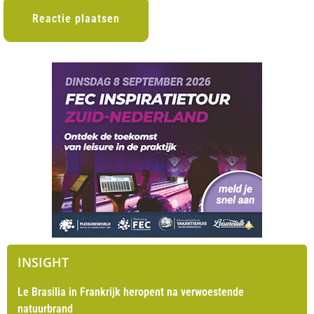
INSIGHT
Le Brasilia in Frankrijk heropent na verwoestende
natuurbrand