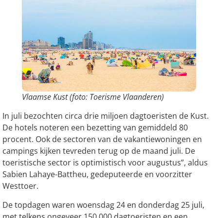
Vlaamse Kust (foto: Toerisme Vlaanderen)
In juli bezochten circa drie miljoen dagtoeristen de Kust.
De hotels noteren een bezetting van gemiddeld 80
procent. Ook de sectoren van de vakantiewoningen en
campings kijken tevreden terug op de maand juli. De
toeristische sector is optimistisch voor augustus”, aldus
Sabien Lahaye-Battheu, gedeputeerde en voorzitter
Westtoer.
De topdagen waren woensdag 24 en donderdag 25 juli,
met telkens ongeveer 150.000 dagtoeristen en een