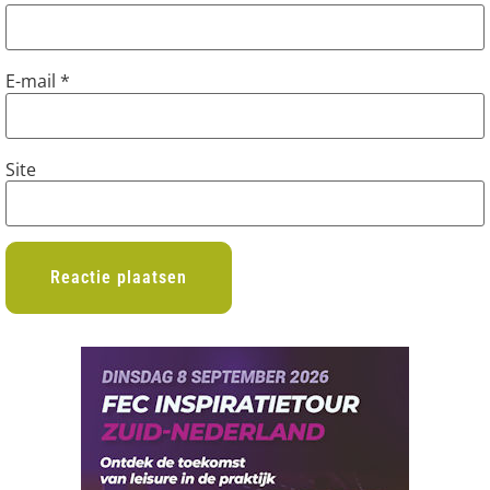
E-mail
*
Site