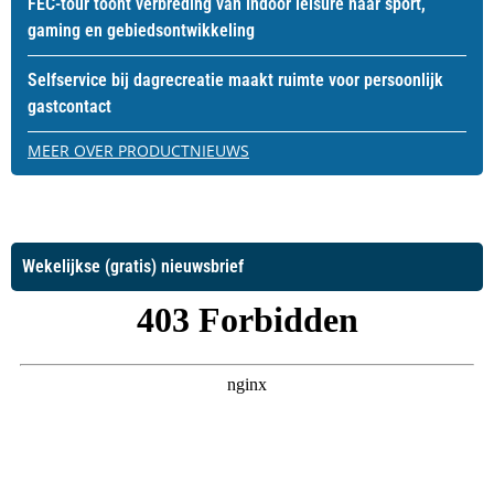
FEC-tour toont verbreding van indoor leisure naar sport,
gaming en gebiedsontwikkeling
Selfservice bij dagrecreatie maakt ruimte voor persoonlijk
gastcontact
MEER OVER PRODUCTNIEUWS
Wekelijkse (gratis) nieuwsbrief