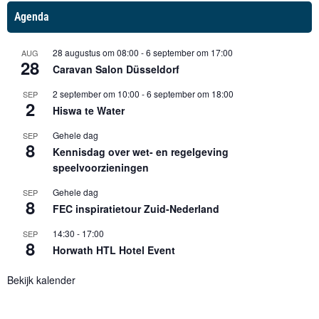
Agenda
28 augustus om 08:00
-
6 september om 17:00
AUG
28
Caravan Salon Düsseldorf
2 september om 10:00
-
6 september om 18:00
SEP
2
Hiswa te Water
Gehele dag
SEP
8
Kennisdag over wet- en regelgeving
speelvoorzieningen
Gehele dag
SEP
8
FEC inspiratietour Zuid-Nederland
14:30
-
17:00
SEP
8
Horwath HTL Hotel Event
Bekijk kalender