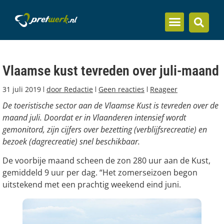
Inzicht en kennis
Vlaamse kust tevreden over juli-maand
31 juli 2019
door
Redactie
Geen reacties
Reageer
De toeristische sector aan de Vlaamse Kust is tevreden over de
maand juli. Doordat er in Vlaanderen intensief wordt
gemonitord, zijn cijfers over bezetting (verblijfsrecreatie) en
bezoek (dagrecreatie) snel beschikbaar.
De voorbije maand scheen de zon 280 uur aan de Kust,
gemiddeld 9 uur per dag. “Het zomerseizoen begon
uitstekend met een prachtig weekend eind juni.