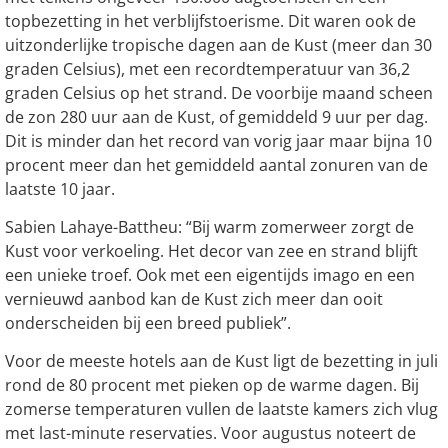
topbezetting in het verblijfstoerisme.
Dit waren ook de
uitzonderlijke tropische dagen aan de Kust (meer dan 30
graden Celsius), met een recordtemperatuur van 36,2
graden Celsius op het strand. De voorbije maand scheen
de zon 280 uur aan de Kust, of gemiddeld 9 uur per dag.
Dit is minder dan het record van vorig jaar maar
bijna 10
procent meer dan het gemiddeld aantal zonuren van de
laatste 10 jaar.
Sabien Lahaye-Battheu: “Bij warm zomerweer zorgt de
Kust voor verkoeling. Het decor van zee en strand blijft
een unieke troef. Ook met een eigentijds imago en een
vernieuwd aanbod kan de Kust zich meer dan ooit
onderscheiden bij een breed publiek”.
Voor de meeste hotels aan de Kust ligt de bezetting in juli
rond de 80 procent met pieken op de warme dagen. Bij
zomerse temperaturen vullen de laatste kamers zich vlug
met last-minute reservaties. Voor augustus noteert de