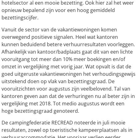
hotelsector al een mooie bezetting. Ook hier zal het weer
opnieuw bepalend zijn voor een hoog gemiddeld
bezettingscijfer.
Vanuit de sector van de vakantiewoningen komen
overwegend positieve signalen. Heel wat kantoren
kunnen beduidend betere verhuurresultaten voorleggen.
Afhankelijk van kantoor/badplaats gaat dit van een lichte
vooruitgang tot meer dan 10% meer boekingen en/of
omzet in vergelijking met vorig jaar. Wat opvalt is dat de
goed uitgeruste vakantiewoningen het verhoudingsgewijs
uitstekend doen op vlak van bezettingsgraad. De
vooruitzichten voor augustus zijn veelbelovend. Tal van
kantoren geven aan dat de verhuringen nu al beter zijn in
vergelijking met 2018. Tot medio augustus wordt een
hoge bezettingsgraad genoteerd.
De campingfederatie RECREAD noteerde in juli mooie
resultaten, zowel op toeristische kampeerplaatsen als in
verhuuraccommodatie. Het voorjaar verliep eerder