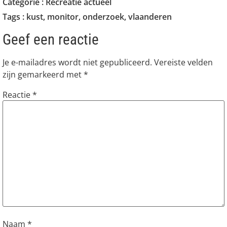
Categorie :
Recreatie actueel
Tags :
kust
,
monitor
,
onderzoek
,
vlaanderen
Geef een reactie
Je e-mailadres wordt niet gepubliceerd.
Vereiste velden
zijn gemarkeerd met
*
Reactie
*
Naam
*