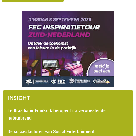
INSIGHT
Le Brasilia in Frankrijk heropent na verwoestende
natuurbrand
De succesfactoren van Social Entertainment