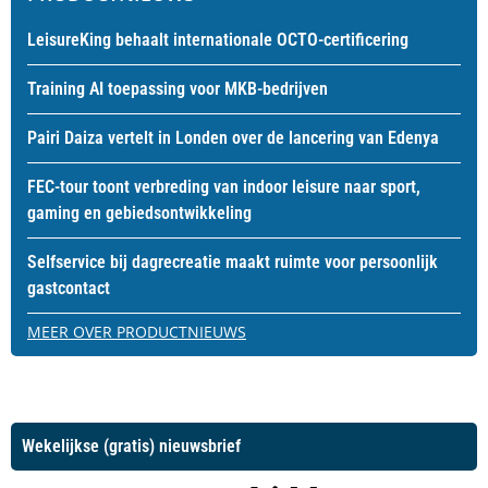
LeisureKing behaalt internationale OCTO-certificering
Training AI toepassing voor MKB-bedrijven
Pairi Daiza vertelt in Londen over de lancering van Edenya
FEC-tour toont verbreding van indoor leisure naar sport,
gaming en gebiedsontwikkeling
Selfservice bij dagrecreatie maakt ruimte voor persoonlijk
gastcontact
MEER OVER PRODUCTNIEUWS
Wekelijkse (gratis) nieuwsbrief