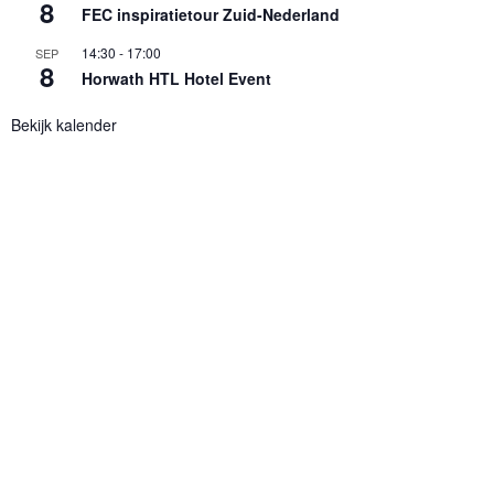
8
FEC inspiratietour Zuid-Nederland
14:30
-
17:00
SEP
8
Horwath HTL Hotel Event
Bekijk kalender