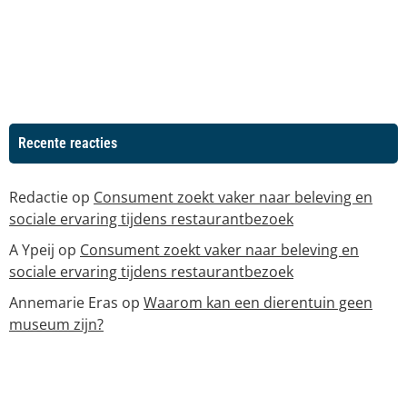
Recente reacties
Redactie
op
Consument zoekt vaker naar beleving en
sociale ervaring tijdens restaurantbezoek
A Ypeij
op
Consument zoekt vaker naar beleving en
sociale ervaring tijdens restaurantbezoek
Annemarie Eras
op
Waarom kan een dierentuin geen
museum zijn?