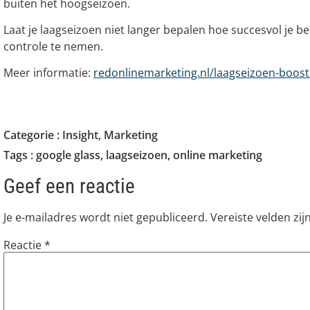
buiten het hoogseizoen.
Laat je laagseizoen niet langer bepalen hoe succesvol je ben
controle te nemen.
Meer informatie:
redonlinemarketing.nl/laagseizoen-boos
Categorie :
Insight
,
Marketing
Tags :
google glass
,
laagseizoen
,
online marketing
Geef een reactie
Je e-mailadres wordt niet gepubliceerd.
Vereiste velden zi
Reactie
*