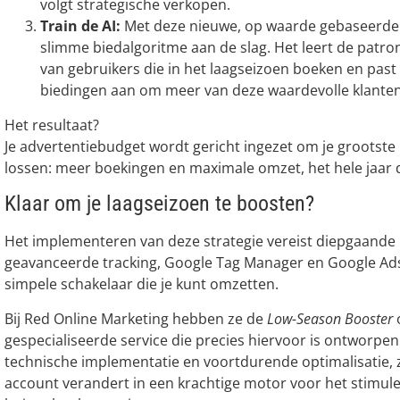
volgt strategische verkopen.
Train de AI:
Met deze nieuwe, op waarde gebaseerde 
slimme biedalgoritme aan de slag. Het leert de patr
van gebruikers die in het laagseizoen boeken en pas
biedingen aan om meer van deze waardevolle klanten
Het resultaat?
Je advertentiebudget wordt gericht ingezet om je grootste 
lossen: meer boekingen en maximale omzet, het hele jaar 
Klaar om je laagseizoen te boosten?
Het implementeren van deze strategie vereist diepgaande 
geavanceerde tracking, Google Tag Manager en Google Ads
simpele schakelaar die je kunt omzetten.
Bij Red Online Marketing hebben ze de
Low-Season Booster
gespecialiseerde service die precies hiervoor is ontworpen
technische implementatie en voortdurende optimalisatie, 
account verandert in een krachtige motor voor het stimul