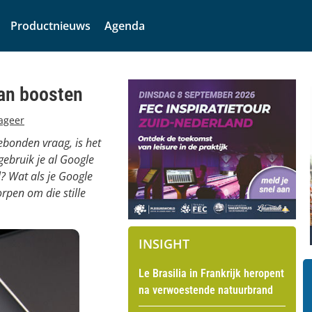
Productnieuws
Agenda
kan boosten
ageer
ebonden vraag, is het
 gebruik je al Google
? Wat als je Google
rpen om die stille
INSIGHT
Le Brasilia in Frankrijk heropent
na verwoestende natuurbrand