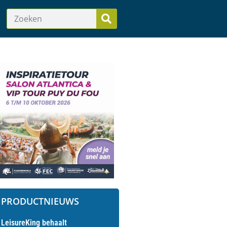
PRODUCTNIEUWS
LeisureKing behaalt