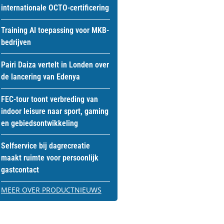
internationale OCTO-certificering
Training AI toepassing voor MKB-
bedrijven
Pairi Daiza vertelt in Londen over
de lancering van Edenya
FEC-tour toont verbreding van
indoor leisure naar sport, gaming
en gebiedsontwikkeling
Selfservice bij dagrecreatie
maakt ruimte voor persoonlijk
gastcontact
MEER OVER PRODUCTNIEUWS