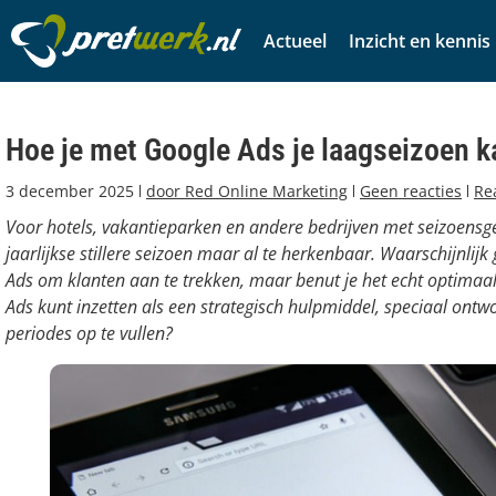
Actueel
Inzicht en kennis
Hoe je met Google Ads je laagseizoen 
3 december 2025
door
Red Online Marketing
Geen reacties
Re
Voor hotels, vakantieparken en andere bedrijven met seizoensg
jaarlijkse stillere seizoen maar al te herkenbaar. Waarschijnlijk
Ads om klanten aan te trekken, maar benut je het echt optimaal
Ads kunt inzetten als een strategisch hulpmiddel, speciaal ontwo
periodes op te vullen?