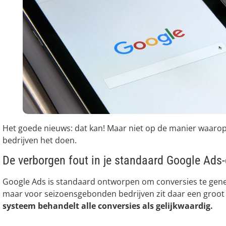
Het goede nieuws: dat kan! Maar niet op de manier waaro
bedrijven het doen.
De verborgen fout in je standaard Google Ad
Google Ads is standaard ontworpen om conversies te gener
maar voor seizoensgebonden bedrijven zit daar een groo
systeem behandelt alle conversies als gelijkwaardig.