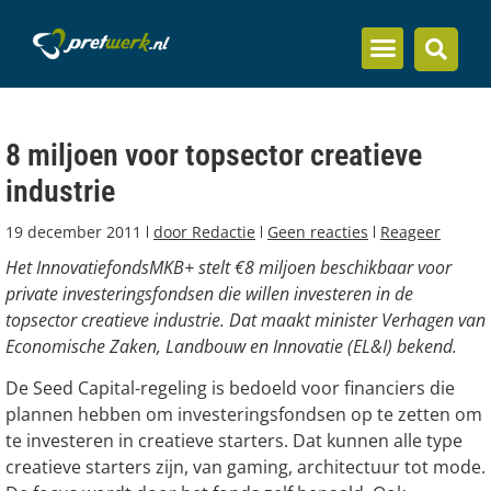
Inzicht en kennis
8 miljoen voor topsector creatieve
industrie
19 december 2011
door
Redactie
Geen reacties
Reageer
Het InnovatiefondsMKB+ stelt €8 miljoen beschikbaar voor
private investeringsfondsen die willen investeren in de
topsector creatieve industrie. Dat maakt minister Verhagen van
Economische Zaken, Landbouw en Innovatie (EL&I) bekend.
De Seed Capital-regeling is bedoeld voor financiers die
plannen hebben om investeringsfondsen op te zetten om
te investeren in creatieve starters. Dat kunnen alle type
creatieve starters zijn, van gaming, architectuur tot mode.