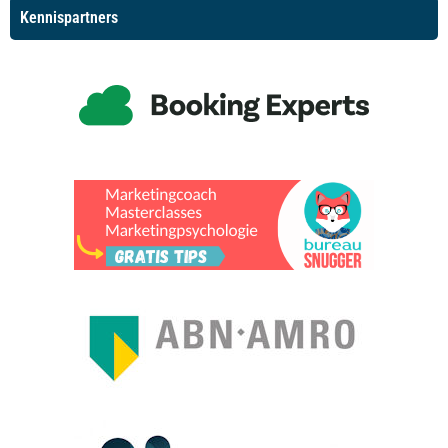
Kennispartners