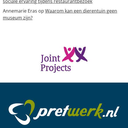
sociale ervaring tijdens restaurantbezoek
Annemarie Eras
op
Waarom kan een dierentuin geen
museum zijn?