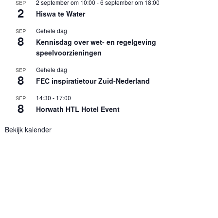
2 september om 10:00
-
6 september om 18:00
SEP
2
Hiswa te Water
Gehele dag
SEP
8
Kennisdag over wet- en regelgeving
speelvoorzieningen
Gehele dag
SEP
8
FEC inspiratietour Zuid-Nederland
14:30
-
17:00
SEP
8
Horwath HTL Hotel Event
Bekijk kalender