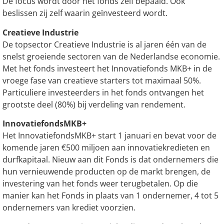
De focus wordt door het fonds zelf bepaald. Ook
beslissen zij zelf waarin geïnvesteerd wordt.
Creatieve Industrie
De topsector Creatieve Industrie is al jaren één van de
snelst groeiende sectoren van de Nederlandse economie.
Met het fonds investeert het Innovatiefonds MKB+ in de
vroege fase van creatieve starters tot maximaal 50%.
Particuliere investeerders in het fonds ontvangen het
grootste deel (80%) bij verdeling van rendement.
InnovatiefondsMKB+
Het InnovatiefondsMKB+ start 1 januari en bevat voor de
komende jaren €500 miljoen aan innovatiekredieten en
durfkapitaal. Nieuw aan dit Fonds is dat ondernemers die
hun vernieuwende producten op de markt brengen, de
investering van het fonds weer terugbetalen. Op die
manier kan het Fonds in plaats van 1 ondernemer, 4 tot 5
ondernemers van krediet voorzien.