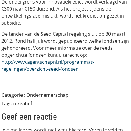
De ondergrens voor innovatiekrediet wordt verlaagd van
€300 naar €150 duizend. Als het project tijdens de
ontwikkelingsfase mislukt, wordt het krediet omgezet in
subsidie.
De tender van de Seed Capital regeling sluit op 30 maart
2012. Rond half juli wordt gepubliceerd welke fondsen zijn
gehonoreerd. Voor meer informatie over de reeds
opgerichtte fondsen kunt u terecht op:
http://www.agentschapnl.nl/programmas-
regelingen/overzicht-seed-fondsen
Categorie :
Ondernemerschap
Tags :
creatief
Geef een reactie
Je e-mailadres wordt niet gepubliceerd.
Vereiste velden