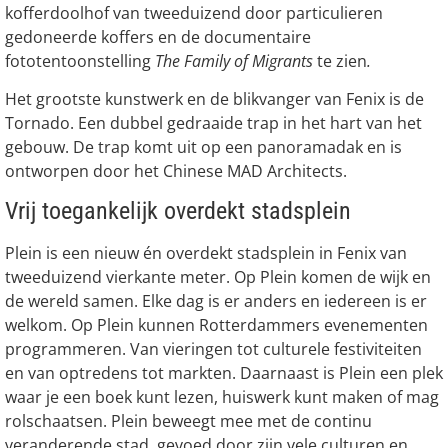
kofferdoolhof van tweeduizend door particulieren
gedoneerde koffers en de documentaire
fototentoonstelling
The Family of Migrants
te zien
.
Het grootste kunstwerk en de blikvanger van Fenix is de
Tornado. Een dubbel gedraaide trap in het hart van het
gebouw. De trap komt uit op een panoramadak en is
ontworpen door het Chinese MAD Architects.
Vrij toegankelijk overdekt stadsplein
Plein is een nieuw én overdekt stadsplein in Fenix van
tweeduizend vierkante meter. Op Plein komen de wijk en
de wereld samen. Elke dag is er anders en iedereen is er
welkom. Op Plein kunnen Rotterdammers evenementen
programmeren. Van vieringen tot culturele festiviteiten
en van optredens tot markten. Daarnaast is Plein een plek
waar je een boek kunt lezen, huiswerk kunt maken of mag
rolschaatsen. Plein beweegt mee met de continu
veranderende stad, gevoed door zijn vele culturen en