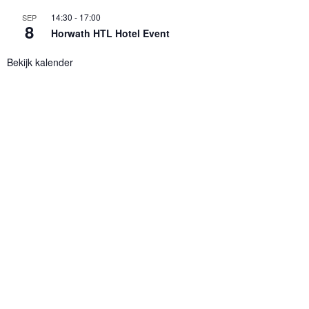
14:30
-
17:00
SEP
8
Horwath HTL Hotel Event
Bekijk kalender