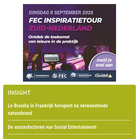
INSIGHT
Le Brasilia in Frankrijk heropent na verwoestende
natuurbrand
De succesfactoren van Social Entertainment