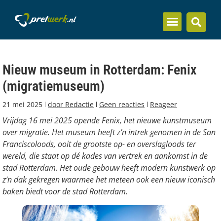
Inzicht en kennis
Nieuw museum in Rotterdam: Fenix
(migratiemuseum)
21 mei 2025
door
Redactie
Geen reacties
Reageer
Vrijdag 16 mei 2025 opende Fenix, het nieuwe kunstmuseum
over migratie. Het museum heeft z’n intrek genomen in de San
Franciscoloods, ooit de grootste op- en overslagloods ter
wereld, die staat op dé kades van vertrek en aankomst in de
stad Rotterdam. Het oude gebouw heeft modern kunstwerk op
z’n dak gekregen
waarmee het meteen ook een nieuw iconisch
baken biedt voor de stad Rotterdam.