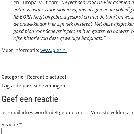
en Europa, vult aan:
“De plannen voor De Pier ademen a
enthousiasme. Daar sluiten wij ons als gemeente volledig 
RE:BORN heeft uitgebreid gesproken met de buurt en we zij
de ontwikkelaar hier zijn nek uitsteekt. Met deze afsprak
goed plan voor Scheveningers én hun gasten en bouwen w
rijke historie van deze geweldige badplaats.”
Meer informatie:
www.pier.nl
Categorie :
Recreatie actueel
Tags :
de pier
,
scheveningen
Geef een reactie
Je e-mailadres wordt niet gepubliceerd.
Vereiste velden zi
Reactie
*