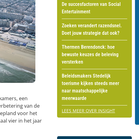
De succesfactoren van Social
Entertainment
Zoeken verandert razendsnel.
Doet jouw strategie dat ook?
Thermen Berendonck: hoe
bewuste keuzes de beleving
versterken
Beleidsmakers Stedelijk
toerisme kijken steeds meer
naar maatschappelijke
lkamers, een
meerwaarde
rbetering van de
LEES MEER OVER INSIGHT
gepland voor het
al vier in het jaar