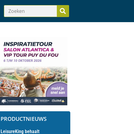
PRODUCTNIEUWS
LeisureKing behaalt