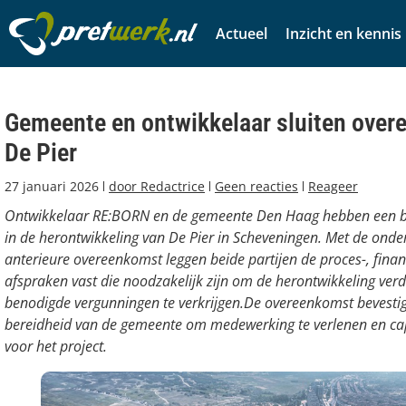
Actueel
Inzicht en kennis
Gemeente en ontwikkelaar sluiten over
De Pier
27 januari 2026
door
Redactrice
Geen reacties
Reageer
Ontwikkelaar RE:BORN en de gemeente Den Haag hebben een be
in de herontwikkeling van De Pier in Scheveningen. Met de onde
anterieure overeenkomst leggen beide partijen de proces-, finan
afspraken vast die noodzakelijk zijn om de herontwikkeling verd
benodigde vergunningen te verkrijgen.De overeenkomst bevestigt
bereidheid van de gemeente om medewerking te verlenen en capa
voor het project.