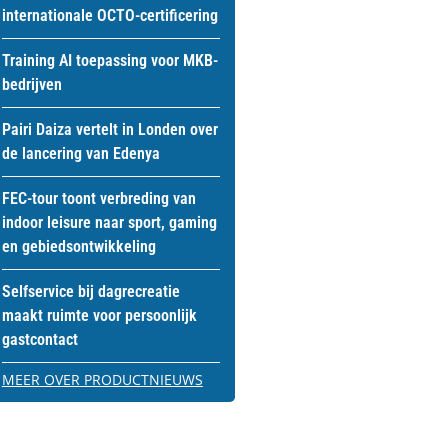
internationale OCTO-certificering
Training AI toepassing voor MKB-
bedrijven
Pairi Daiza vertelt in Londen over
de lancering van Edenya
FEC-tour toont verbreding van
indoor leisure naar sport, gaming
en gebiedsontwikkeling
Selfservice bij dagrecreatie
maakt ruimte voor persoonlijk
gastcontact
MEER OVER PRODUCTNIEUWS