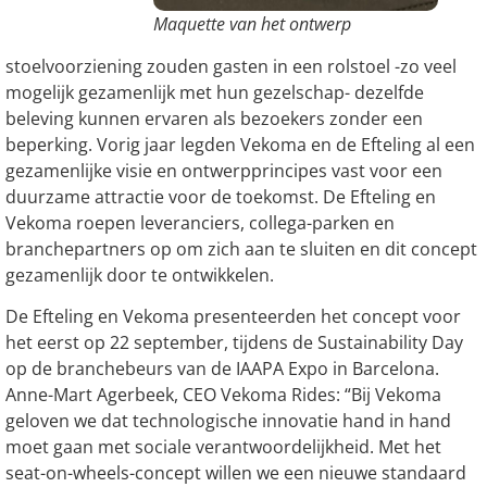
Maquette van het ontwerp
stoelvoorziening zouden gasten in een rolstoel -zo veel
mogelijk gezamenlijk met hun gezelschap- dezelfde
beleving kunnen ervaren als bezoekers zonder een
beperking. Vorig jaar legden Vekoma en de Efteling al een
gezamenlijke visie en ontwerpprincipes vast voor een
duurzame attractie voor de toekomst. De Efteling en
Vekoma roepen leveranciers, collega-parken en
branchepartners op om zich aan te sluiten en dit concept
gezamenlijk door te ontwikkelen.
De Efteling en Vekoma presenteerden het concept voor
het eerst op 22 september, tijdens de Sustainability Day
op de branchebeurs van de IAAPA Expo in Barcelona.
Anne-Mart Agerbeek, CEO Vekoma Rides: “Bij Vekoma
geloven we dat technologische innovatie hand in hand
moet gaan met sociale verantwoordelijkheid. Met het
seat-on-wheels-concept willen we een nieuwe standaard