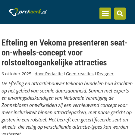
Inzicht en kennis
Efteling en Vekoma presenteren seat-
on-wheels-concept voor
rolstoeltoegankelijke attracties
6 oktober 2025
door
Redactie
Geen reacties
Reageer
De Efteling en attractiebouwer Vekoma bundelen hun krachten
op het gebied van sociale duurzaamheid. Samen met experts
en ervaringsdeskundigen van Nationale Vereniging de
Zonnebloem ontwikkelden zij een vernieuwend concept voor
meer inclusiviteit binnen attractieparken, met name gericht op
gasten in een rolstoel. Het betreft een gecertificeerde seat-on-
wheels, die veilig op verschillende attractie-types kan worden
vastgezet.