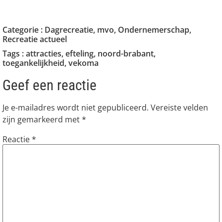
Categorie :
Dagrecreatie
,
mvo
,
Ondernemerschap
,
Recreatie actueel
Tags :
attracties
,
efteling
,
noord-brabant
,
toegankelijkheid
,
vekoma
Geef een reactie
Je e-mailadres wordt niet gepubliceerd.
Vereiste velden
zijn gemarkeerd met
*
Reactie
*