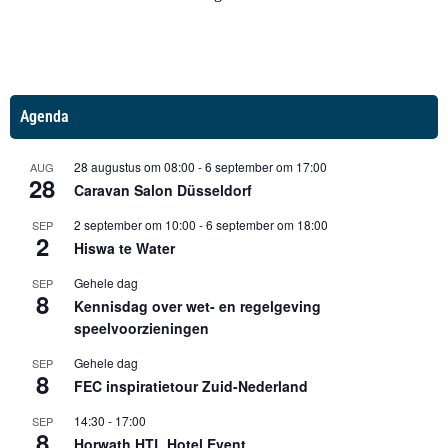
Agenda
28 augustus om 08:00
-
6 september om 17:00
AUG
28
Caravan Salon Düsseldorf
2 september om 10:00
-
6 september om 18:00
SEP
2
Hiswa te Water
Gehele dag
SEP
8
Kennisdag over wet- en regelgeving
speelvoorzieningen
Gehele dag
SEP
8
FEC inspiratietour Zuid-Nederland
14:30
-
17:00
SEP
8
Horwath HTL Hotel Event