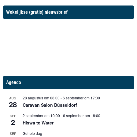
Wekelijkse (gratis) nieuwsbrief
Agenda
28 augustus om 08:00
-
6 september om 17:00
AUG
28
Caravan Salon Düsseldorf
2 september om 10:00
-
6 september om 18:00
SEP
2
Hiswa te Water
Gehele dag
SEP