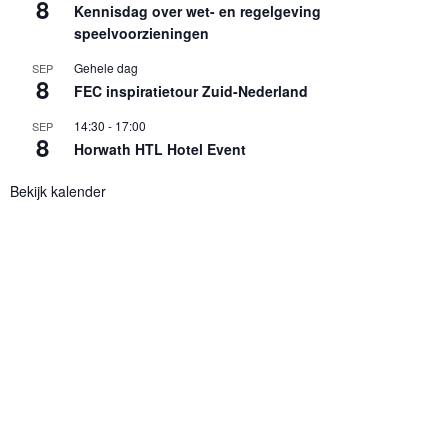
8
Kennisdag over wet- en regelgeving
speelvoorzieningen
Gehele dag
SEP
8
FEC inspiratietour Zuid-Nederland
14:30
-
17:00
SEP
8
Horwath HTL Hotel Event
Bekijk kalender