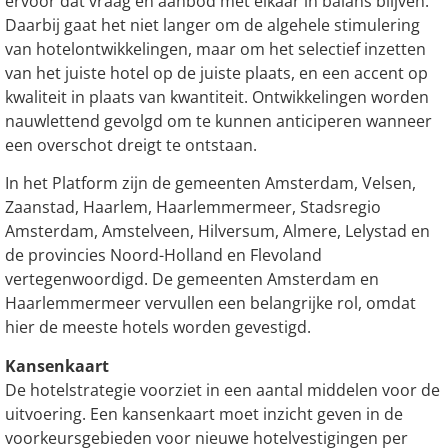
ervoor dat vraag en aanbod met elkaar in balans blijven.
Daarbij gaat het niet langer om de algehele stimulering
van hotelontwikkelingen, maar om het selectief inzetten
van het juiste hotel op de juiste plaats, en een accent op
kwaliteit in plaats van kwantiteit. Ontwikkelingen worden
nauwlettend gevolgd om te kunnen anticiperen wanneer
een overschot dreigt te ontstaan.
In het Platform zijn de gemeenten Amsterdam, Velsen,
Zaanstad, Haarlem, Haarlemmermeer, Stadsregio
Amsterdam, Amstelveen, Hilversum, Almere, Lelystad en
de provincies Noord-Holland en Flevoland
vertegenwoordigd. De gemeenten Amsterdam en
Haarlemmermeer vervullen een belangrijke rol, omdat
hier de meeste hotels worden gevestigd.
Kansenkaart
De hotelstrategie voorziet in een aantal middelen voor de
uitvoering. Een kansenkaart moet inzicht geven in de
voorkeursgebieden voor nieuwe hotelvestigingen per