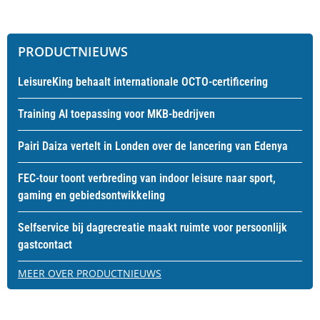
PRODUCTNIEUWS
LeisureKing behaalt internationale OCTO-certificering
Training AI toepassing voor MKB-bedrijven
Pairi Daiza vertelt in Londen over de lancering van Edenya
FEC-tour toont verbreding van indoor leisure naar sport,
gaming en gebiedsontwikkeling
Selfservice bij dagrecreatie maakt ruimte voor persoonlijk
gastcontact
MEER OVER PRODUCTNIEUWS