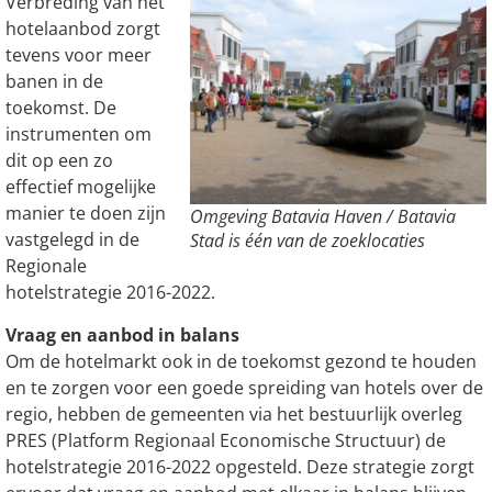
Verbreding van het
hotelaanbod zorgt
tevens voor meer
banen in de
toekomst. De
instrumenten om
dit op een zo
effectief mogelijke
manier te doen zijn
Omgeving Batavia Haven / Batavia
vastgelegd in de
Stad is één van de zoeklocaties
Regionale
hotelstrategie 2016-2022.
Vraag en aanbod in balans
Om de hotelmarkt ook in de toekomst gezond te houden
en te zorgen voor een goede spreiding van hotels over de
regio, hebben de gemeenten via het bestuurlijk overleg
PRES (Platform Regionaal Economische Structuur) de
hotelstrategie 2016-2022 opgesteld. Deze strategie zorgt