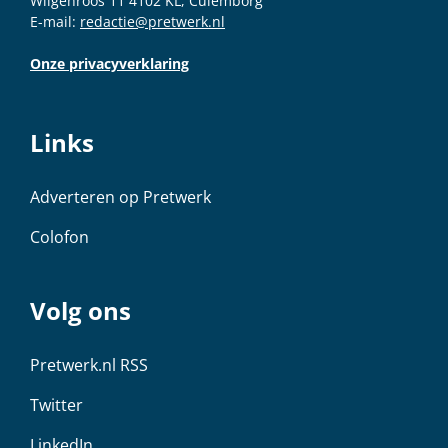
Wilgenroos 11 4102 KL, Culemborg
E-mail:
redactie@pretwerk.nl
Onze privacyverklaring
Links
Adverteren op Pretwerk
Colofon
Volg ons
Pretwerk.nl RSS
Twitter
LinkedIn