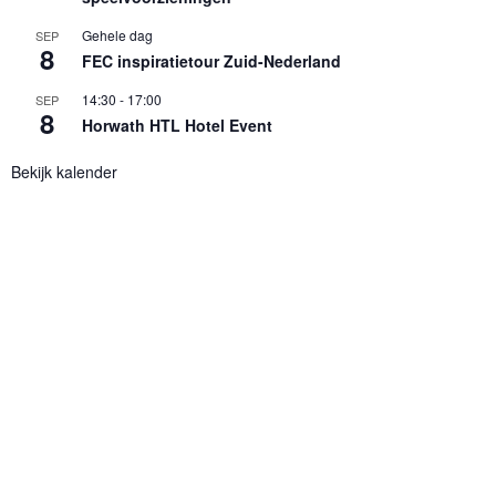
Gehele dag
SEP
8
FEC inspiratietour Zuid-Nederland
14:30
-
17:00
SEP
8
Horwath HTL Hotel Event
Bekijk kalender