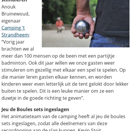
Anouk
Bruinewoud,
eigenaar
Camping ’t
Strandheem
:
“Vorig jaar
brachten we al
meer dan 100 mensen op de been met een partijtje
badminton. Ook dit jaar willen we onze gasten weer
stimuleren om gezellig met elkaar een spel te spelen. Op
die manier leren gasten elkaar kennen, en worden
kinderen weer even letterlijk uit de tent gelokt door lekker
buiten te spelen. Dit is een leuke manier om ze een
duwtje in de goede richting te geven”.
Jeu de Boules sets ingeslagen
Het animatieteam van de camping heeft al jeu de boules
sets ingeslagen, zodat alle deelnemers van deze
recordpoging aan de slag kunnen. Kevin Stoit,