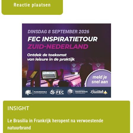
INSIGHT
Le Brasilia in Frankrijk heropent na verwoestende
natuurbrand