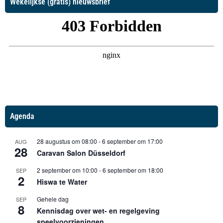
Wekelijkse (gratis) nieuwsbrief
Agenda
28 augustus om 08:00
-
6 september om 17:00
AUG
28
Caravan Salon Düsseldorf
2 september om 10:00
-
6 september om 18:00
SEP
2
Hiswa te Water
Gehele dag
SEP
8
Kennisdag over wet- en regelgeving
speelvoorzieningen