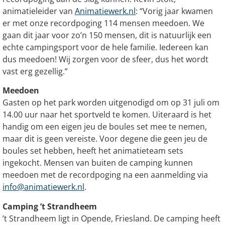
animatieleider van
Animatiewerk.nl
: “Vorig jaar kwamen
er met onze recordpoging 114 mensen meedoen. We
gaan dit jaar voor zo’n 150 mensen, dit is natuurlijk een
echte campingsport voor de hele familie. Iedereen kan
dus meedoen! Wij zorgen voor de sfeer, dus het wordt
vast erg gezellig.”
Meedoen
Gasten op het park worden uitgenodigd om op 31 juli om
14.00 uur naar het sportveld te komen. Uiteraard is het
handig om een eigen jeu de boules set mee te nemen,
maar dit is geen vereiste. Voor degene die geen jeu de
boules set hebben, heeft het animatieteam sets
ingekocht. Mensen van buiten de camping kunnen
meedoen met de recordpoging na een aanmelding via
info@animatiewerk.nl
.
Camping ’t Strandheem
’t Strandheem ligt in Opende, Friesland. De camping heeft