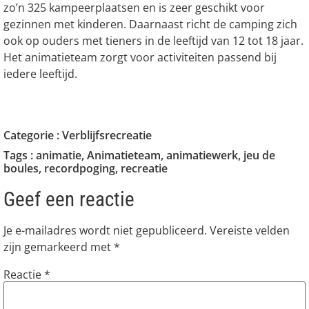
zo’n 325 kampeerplaatsen en is zeer geschikt voor
gezinnen met kinderen. Daarnaast richt de camping zich
ook op ouders met tieners in de leeftijd van 12 tot 18 jaar.
Het animatieteam zorgt voor activiteiten passend bij
iedere leeftijd.
Categorie :
Verblijfsrecreatie
Tags :
animatie
,
Animatieteam
,
animatiewerk
,
jeu de
boules
,
recordpoging
,
recreatie
Geef een reactie
Je e-mailadres wordt niet gepubliceerd.
Vereiste velden
zijn gemarkeerd met
*
Reactie
*