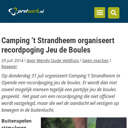
Inzicht en kennis
Camping ’t Strandheem organiseert
recordpoging Jeu de Boules
29 juli 2014
door
Wendy Oude Veldhuis
Geen reacties
Reageer
Op donderdag 31 juli organiseert Camping ’t Strandheem in
Opende een recordpoging jeu de boules. Er wordt dan met
zoveel mogelijk mensen tegelijk een partijtje jeu de boules
gespeeld. Het gaat om een recordpoging die niet officieel
wordt vastgelegd, maar die wel de aandacht wil vestigen op
bewegen in de buitenlucht.
Buitenspelen
stimuleren