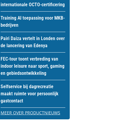
internationale OCTO-certificering
Training AI toepassing voor MKB-
bedrijven
Pairi Daiza vertelt in Londen over
de lancering van Edenya
FEC-tour toont verbreding van
indoor leisure naar sport, gaming
en gebiedsontwikkeling
Selfservice bij dagrecreatie
maakt ruimte voor persoonlijk
gastcontact
MEER OVER PRODUCTNIEUWS