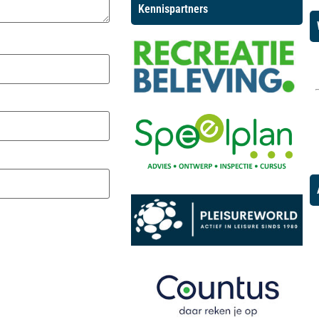
Kennispartners