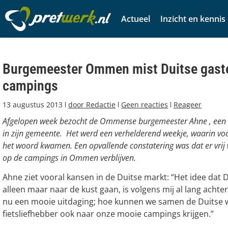
Actueel
Inzicht en kennis
Burgemeester Ommen mist Duitse gast
campings
13 augustus 2013
door
Redactie
Geen reacties
Reageer
Afgelopen week bezocht de Ommense burgemeester Ahne , een 
in zijn gemeente. Het werd een verhelderend weekje, waarin voo
het woord kwamen. Een opvallende constatering was dat er vrij 
op de campings in Ommen verblijven.
Ahne ziet vooral kansen in de Duitse markt: “Het idee dat D
alleen maar naar de kust gaan, is volgens mij al lang achter
nu een mooie uitdaging; hoe kunnen we samen de Duitse 
fietsliefhebber ook naar onze mooie campings krijgen.”