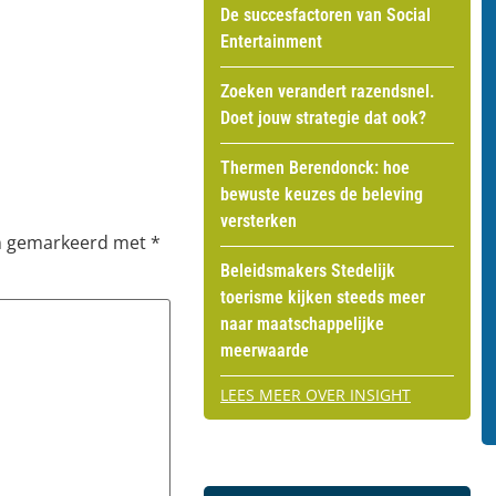
De succesfactoren van Social
Entertainment
Zoeken verandert razendsnel.
Doet jouw strategie dat ook?
Thermen Berendonck: hoe
bewuste keuzes de beleving
versterken
jn gemarkeerd met
*
Beleidsmakers Stedelijk
toerisme kijken steeds meer
naar maatschappelijke
meerwaarde
LEES MEER OVER INSIGHT