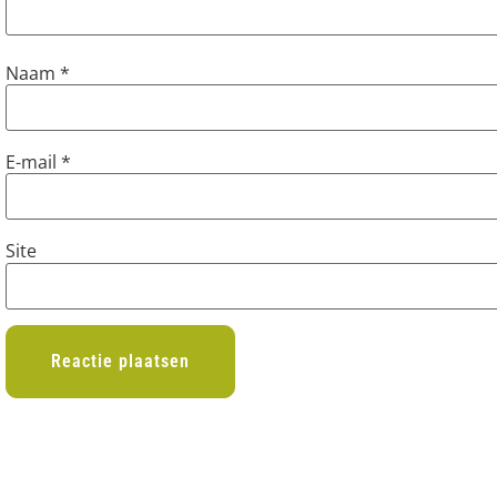
Naam
*
E-mail
*
Site