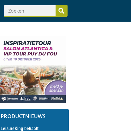
PRODUCTNIEUWS
LeisureKing behaalt