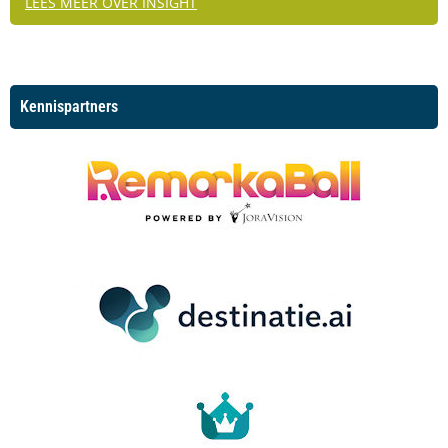
LEES MEER OVER INSIGHT
Kennispartners