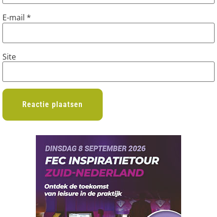
E-mail
*
Site