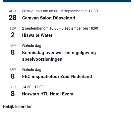
28 augustus om 08:00
-
6 september om 17:00
AUG
28
Caravan Salon Düsseldorf
2 september om 10:00
-
6 september om 18:00
SEP
2
Hiswa te Water
Gehele dag
SEP
8
Kennisdag over wet- en regelgeving
speelvoorzieningen
Gehele dag
SEP
8
FEC inspiratietour Zuid-Nederland
14:30
-
17:00
SEP
8
Horwath HTL Hotel Event
Bekijk kalender