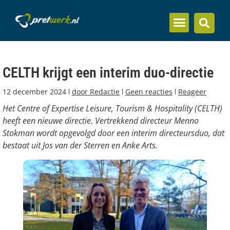
Inzicht en kennis
CELTH krijgt een interim duo-directie
12 december 2024
door
Redactie
Geen reacties
Reageer
Het Centre of Expertise Leisure, Tourism & Hospitality (CELTH)
heeft een nieuwe directie. Vertrekkend directeur Menno
Stokman wordt opgevolgd door een interim directeursduo, dat
bestaat uit Jos van der Sterren en Anke Arts.