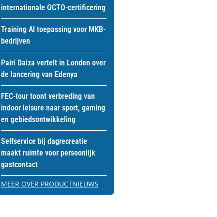
internationale OCTO-certificering
Training AI toepassing voor MKB-
bedrijven
Pairi Daiza vertelt in Londen over
de lancering van Edenya
FEC-tour toont verbreding van
indoor leisure naar sport, gaming
en gebiedsontwikkeling
Selfservice bij dagrecreatie
maakt ruimte voor persoonlijk
gastcontact
MEER OVER PRODUCTNIEUWS