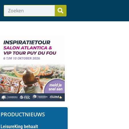
PRODUCTNIEUWS
LeisureKing behaalt