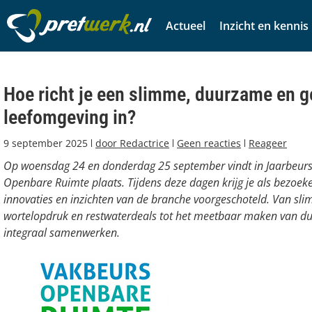
Actueel
Inzicht en kennis
Hoe richt je een slimme, duurzame en 
leefomgeving in?
9 september 2025
door
Redactrice
Geen reacties
Reageer
Op woensdag 24 en donderdag 25 september vindt in Jaarbeurs
Openbare Ruimte plaats. Tijdens deze dagen krijg je als bezoeke
innovaties en inzichten van de branche voorgeschoteld. Van sl
wortelopdruk en restwaterdeals tot het meetbaar maken van 
integraal samenwerken.