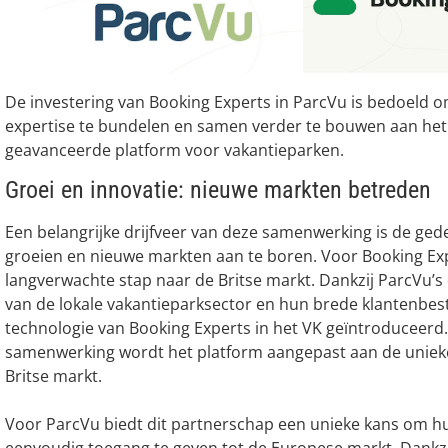
De investering van Booking Experts in ParcVu is bedoeld 
expertise te bundelen en samen verder te bouwen aan he
geavanceerde platform voor vakantieparken.
Groei en innovatie: nieuwe markten betreden
Een belangrijke drijfveer van deze samenwerking is de ged
groeien en nieuwe markten aan te boren. Voor Booking Exp
langverwachte stap naar de Britse markt. Dankzij ParcVu’
van de lokale vakantieparksector en hun brede klantenbe
technologie van Booking Experts in het VK geïntroduceerd.
samenwerking wordt het platform aangepast aan de uniek
Britse markt.
Voor ParcVu biedt dit partnerschap een unieke kans om h