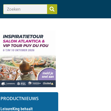
PRODUCTNIEUWS
LeisureKing behaalt