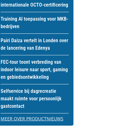
internationale OCTO-certificering
Training AI toepassing voor MKB-
bedrijven
Pairi Daiza vertelt in Londen over
de lancering van Edenya
FEC-tour toont verbreding van
indoor leisure naar sport, gaming
en gebiedsontwikkeling
Selfservice bij dagrecreatie
maakt ruimte voor persoonlijk
gastcontact
MEER OVER PRODUCTNIEUWS