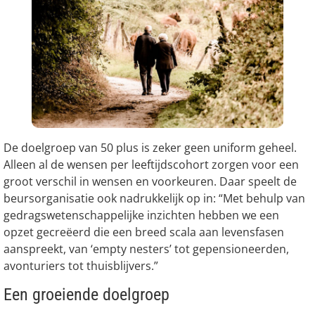
De doelgroep van 50 plus is zeker geen uniform geheel.
Alleen al de wensen per leeftijdscohort zorgen voor een
groot verschil in wensen en voorkeuren. Daar speelt de
beursorganisatie ook nadrukkelijk op in: “Met behulp van
gedragswetenschappelijke inzichten hebben we een
opzet gecreëerd die een breed scala aan levensfasen
aanspreekt, van ‘empty nesters’ tot gepensioneerden,
avonturiers tot thuisblijvers.”
Een groeiende doelgroep