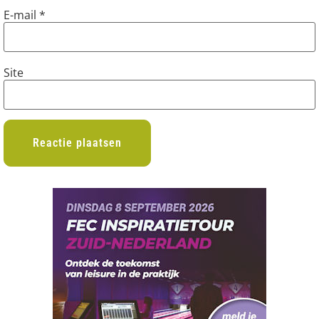
E-mail
*
Site