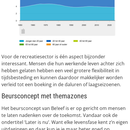
Voor de recreatiesector is één aspect bijzonder
interessant. Mensen die hun werkende leven achter zich
hebben gelaten hebben een veel grotere flexibiliteit in
tijdsbesteding en kunnen daardoor makkelijker worden
verleid tot een boeking in de daluren of laagseizoenen.
Beursconcept met themazones
Het beursconcept van Be!eef is er op gericht om mensen
te laten nadenken over de toekomst. Vandaar ook de
ondertitel ‘Later is nu’. Want elke levensfase kent z’n eigen
uitdagingen en daar kun je je maar beter goed op