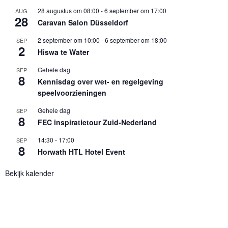
28 augustus om 08:00
-
6 september om 17:00
AUG
28
Caravan Salon Düsseldorf
2 september om 10:00
-
6 september om 18:00
SEP
2
Hiswa te Water
Gehele dag
SEP
8
Kennisdag over wet- en regelgeving
speelvoorzieningen
Gehele dag
SEP
8
FEC inspiratietour Zuid-Nederland
14:30
-
17:00
SEP
8
Horwath HTL Hotel Event
Bekijk kalender