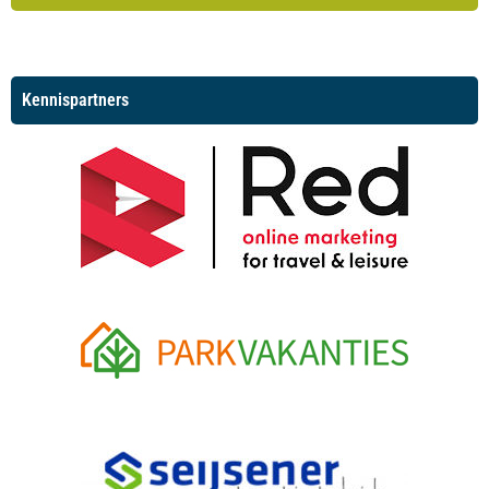
Kennispartners