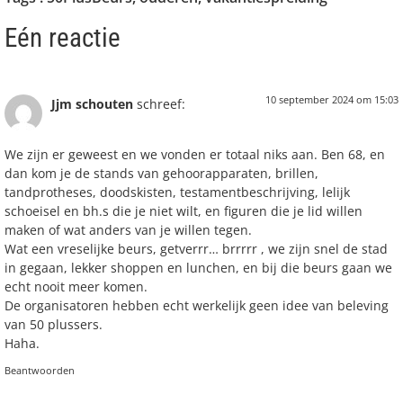
Eén reactie
10 september 2024 om 15:03
Jjm schouten
schreef:
We zijn er geweest en we vonden er totaal niks aan. Ben 68, en
dan kom je de stands van gehoorapparaten, brillen,
tandprotheses, doodskisten, testamentbeschrijving, lelijk
schoeisel en bh.s die je niet wilt, en figuren die je lid willen
maken of wat anders van je willen tegen.
Wat een vreselijke beurs, getverrr… brrrrr , we zijn snel de stad
in gegaan, lekker shoppen en lunchen, en bij die beurs gaan we
echt nooit meer komen.
De organisatoren hebben echt werkelijk geen idee van beleving
van 50 plussers.
Haha.
Beantwoorden