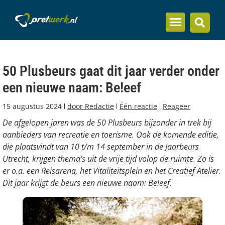
Inzicht en kennis
50 Plusbeurs gaat dit jaar verder onder
een nieuwe naam: Be!eef
15 augustus 2024
door
Redactie
Één reactie
Reageer
De afgelopen jaren was de 50 Plusbeurs bijzonder in trek bij
aanbieders van recreatie en toerisme. Ook de komende editie,
die plaatsvindt van 10 t/m 14 september in de Jaarbeurs
Utrecht, krijgen thema’s uit de vrije tijd volop de ruimte. Zo is
er o.a. een Reisarena, het Vitaliteitsplein en het Creatief Atelier.
Dit jaar krijgt de beurs een nieuwe naam: Be!eef.