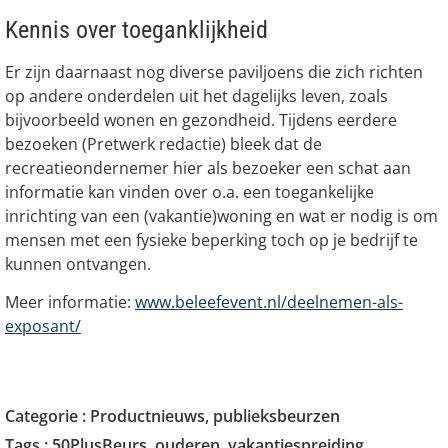
Kennis over toeganklijkheid
Er zijn daarnaast nog diverse paviljoens die zich richten
op andere onderdelen uit het dagelijks leven, zoals
bijvoorbeeld wonen en gezondheid. Tijdens eerdere
bezoeken (Pretwerk redactie) bleek dat de
recreatieondernemer hier als bezoeker een schat aan
informatie kan vinden over o.a. een toegankelijke
inrichting van een (vakantie)woning en wat er nodig is om
mensen met een fysieke beperking toch op je bedrijf te
kunnen ontvangen.
Meer informatie:
www.beleefevent.nl/deelnemen-als-
exposant/
Categorie :
Productnieuws
,
publieksbeurzen
Tags :
50PlusBeurs
,
ouderen
,
vakantiespreiding