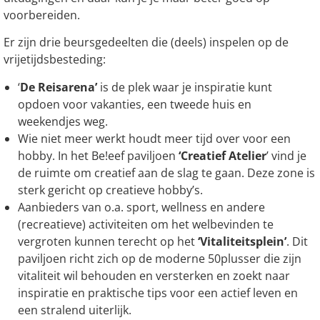
voorbereiden.
Er zijn drie beursgedeelten die (deels) inspelen op de
vrijetijdsbesteding:
‘
De Reisarena’
is de plek waar je inspiratie kunt
opdoen voor vakanties, een tweede huis en
weekendjes weg.
Wie niet meer werkt houdt meer tijd over voor een
hobby. In het Be!eef paviljoen
‘Creatief Atelier
’ vind je
de ruimte om creatief aan de slag te gaan. Deze zone is
sterk gericht op creatieve hobby’s.
Aanbieders van o.a. sport, wellness en andere
(recreatieve) activiteiten om het welbevinden te
vergroten kunnen terecht op het
‘Vitaliteitsplein’
. Dit
paviljoen richt zich op de moderne 50plusser die zijn
vitaliteit wil behouden en versterken en zoekt naar
inspiratie en praktische tips voor een actief leven en
een stralend uiterlijk.