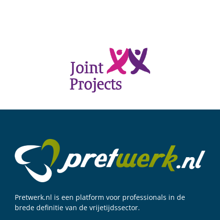
Pretwerk.nl is een platform voor professionals in de
brede definitie van de vrijetijdssector.