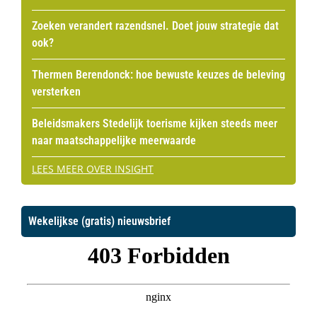
Zoeken verandert razendsnel. Doet jouw strategie dat
ook?
Thermen Berendonck: hoe bewuste keuzes de beleving
versterken
Beleidsmakers Stedelijk toerisme kijken steeds meer
naar maatschappelijke meerwaarde
LEES MEER OVER INSIGHT
Wekelijkse (gratis) nieuwsbrief