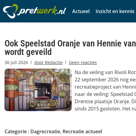
Actueel
Inzicht en kennis
Ook Speelstad Oranje van Hennie van
wordt geveild
30 juli 2026
door
Redactie
Geen reacties
Na de veiling van Rivoli R
22 september 2026 nog ee
recreatieproject van Henn
naar de veiling: Speelstad 
Drentse plaatsje Oranje. Dit
sinds 2015 gesloten. Het n
Categorie :
Dagrecreatie
,
Recreatie actueel