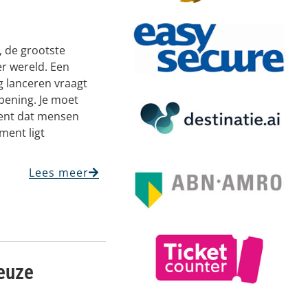
, de grootste
er wereld. Een
g lanceren vraagt
ening. Je moet
ment dat mensen
ment ligt
Lees meer
keuze