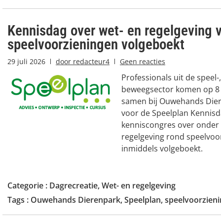
Kennisdag over wet- en regelgeving 
speelvoorzieningen volgeboekt
29 juli 2026
door
redacteur4
Geen reacties
Professionals uit de speel-
beweegsector komen op 8
samen bij Ouwehands Dier
voor de Speelplan Kennisda
kenniscongres over onder
regelgeving rond speelvoo
inmiddels volgeboekt.
Categorie :
Dagrecreatie
,
Wet- en regelgeving
Tags :
Ouwehands Dierenpark
,
Speelplan
,
speelvoorzien