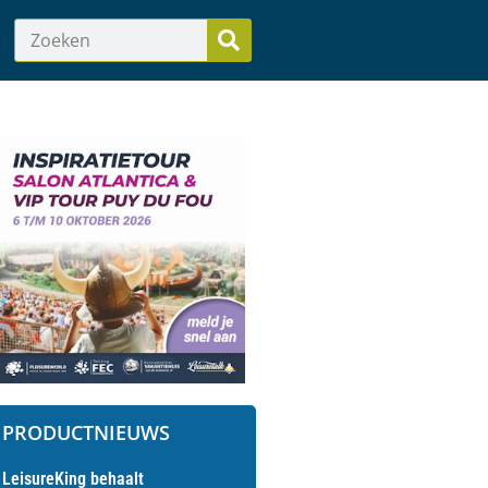
PRODUCTNIEUWS
LeisureKing behaalt