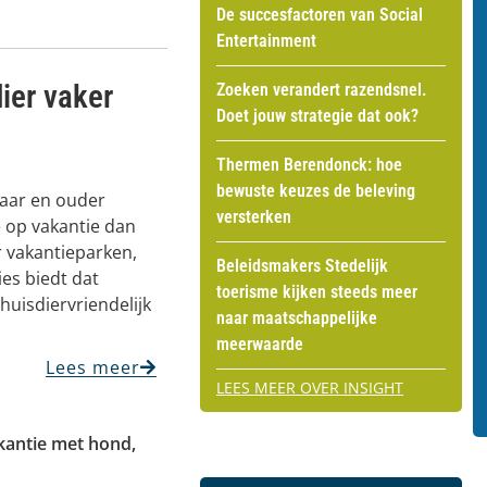
De succesfactoren van Social
Entertainment
ier vaker
Zoeken verandert razendsnel.
Doet jouw strategie dat ook?
Thermen Berendonck: hoe
bewuste keuzes de beleving
jaar en ouder
versterken
 op vakantie dan
 vakantieparken,
Beleidsmakers Stedelijk
s biedt dat
toerisme kijken steeds meer
huisdiervriendelijk
naar maatschappelijke
meerwaarde
Lees meer
LEES MEER OVER INSIGHT
kantie met hond
,