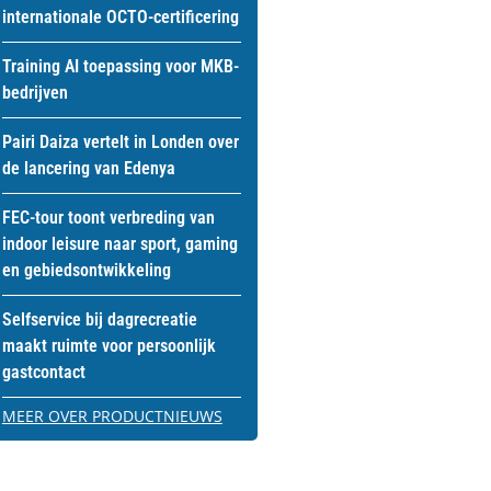
internationale OCTO-certificering
Training AI toepassing voor MKB-
bedrijven
Pairi Daiza vertelt in Londen over
de lancering van Edenya
FEC-tour toont verbreding van
indoor leisure naar sport, gaming
en gebiedsontwikkeling
Selfservice bij dagrecreatie
maakt ruimte voor persoonlijk
gastcontact
MEER OVER PRODUCTNIEUWS