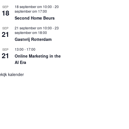
18 september om 10:00
-
20
SEP
18
september om 17:00
Second Home Beurs
21 september om 10:00
-
23
SEP
21
september om 18:00
Gastvrij Rotterdam
13:00
-
17:00
SEP
21
Online Marketing in the
AI Era
kijk kalender