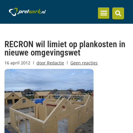
Inzicht en kennis
RECRON wil limiet op plankosten in
nieuwe omgevingswet
16 april 2012
door
Redactie
Geen reacties