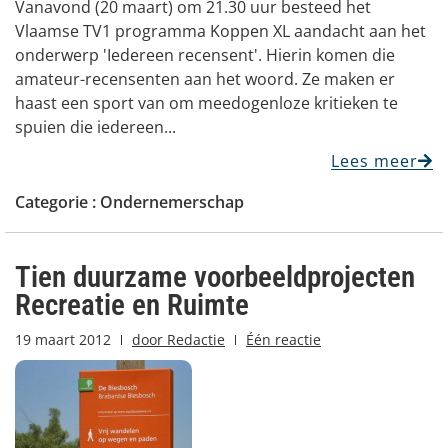
Vanavond (20 maart) om 21.30 uur besteed het
Vlaamse TV1 programma Koppen XL aandacht aan het
onderwerp 'Iedereen recensent'. Hierin komen die
amateur-recensenten aan het woord. Ze maken er
haast een sport van om meedogenloze kritieken te
spuien die iedereen...
Lees meer
Categorie :
Ondernemerschap
Tien duurzame voorbeeldprojecten
Recreatie en Ruimte
19 maart 2012
door
Redactie
Één reactie