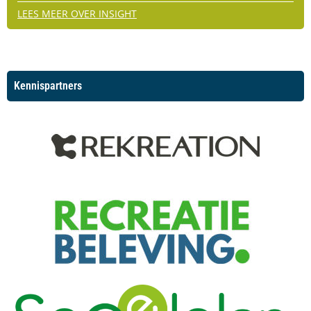
LEES MEER OVER INSIGHT
Kennispartners