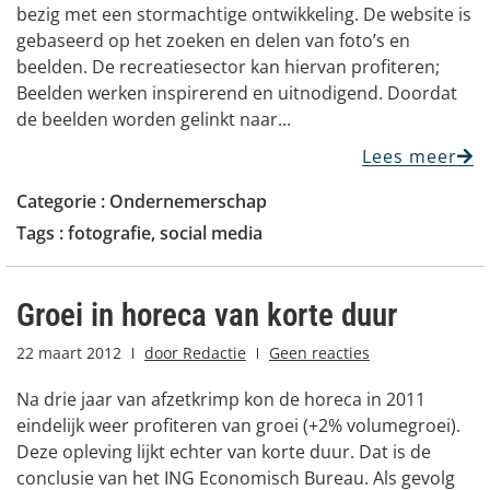
bezig met een stormachtige ontwikkeling. De website is
gebaseerd op het zoeken en delen van foto’s en
beelden. De recreatiesector kan hiervan profiteren;
Beelden werken inspirerend en uitnodigend. Doordat
de beelden worden gelinkt naar...
Lees meer
Categorie :
Ondernemerschap
Tags :
fotografie
,
social media
Groei in horeca van korte duur
22 maart 2012
door
Redactie
Geen reacties
Na drie jaar van afzetkrimp kon de horeca in 2011
eindelijk weer profiteren van groei (+2% volumegroei).
Deze opleving lijkt echter van korte duur. Dat is de
conclusie van het ING Economisch Bureau. Als gevolg