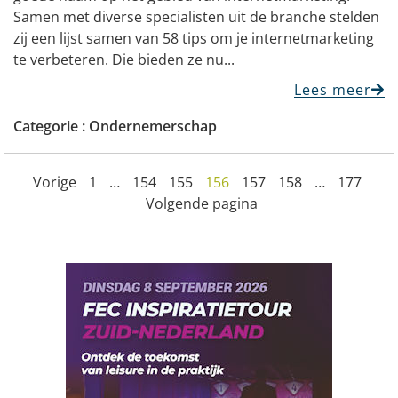
Samen met diverse specialisten uit de branche stelden
zij een lijst samen van 58 tips om je internetmarketing
te verbeteren. Die bieden ze nu...
Lees meer
Categorie :
Ondernemerschap
Vorige
1
…
154
155
156
157
158
…
177
Volgende pagina