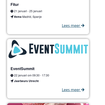
Fitur
21 januari
-
25 januari
Ifema
Madrid, Spanje
Lees meer
EventSummit
22 januari om 09:30
-
17:30
Jaarbeurs Utrecht
Lees meer