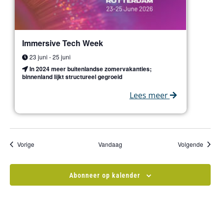
Immersive Tech Week
23 juni
-
25 juni
In 2024 meer buitenlandse zomervakanties;
binnenland lijkt structureel gegroeid
Lees meer
Evenementen
Evene
Vorige
Vandaag
Volgende
Abonneer op kalender