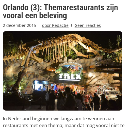
Orlando (3): Themarestaurants zijn
vooral een beleving
2 december 2015
door
Redactie
Geen reacties
In Nederland beginnen we langzaam te wennen aan
restaurants met een thema; maar dat mag vooral niet te