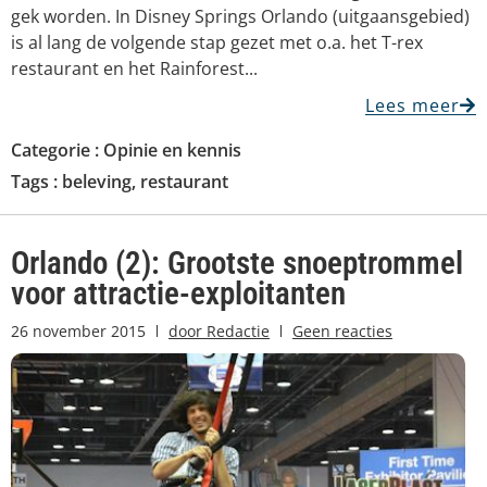
gek worden. In Disney Springs Orlando (uitgaansgebied)
is al lang de volgende stap gezet met o.a. het T-rex
restaurant en het Rainforest...
Lees meer
Categorie :
Opinie en kennis
Tags :
beleving
,
restaurant
Orlando (2): Grootste snoeptrommel
voor attractie-exploitanten
26 november 2015
door
Redactie
Geen reacties